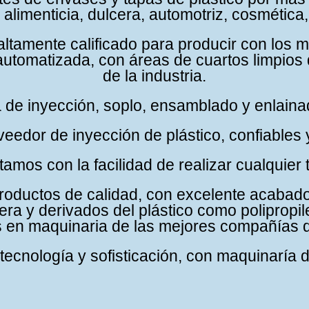
 alimenticia, dulcera, automotriz, cosmética
amente calificado para producir con los m
utomatizada, con áreas de cuartos limpios
de la industria.
de inyección, soplo, ensamblado y enlaina
edor de inyección de plástico, confiables 
amos con la facilidad de realizar cualquier 
roductos de calidad, con excelente acabado 
ra y derivados del plástico como polipropilen
 en maquinaria de las mejores compañías de
cnología y sofisticación, con maquinaría d