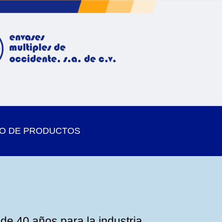
O DE PRODUCTOS
e 40 años para la industria,