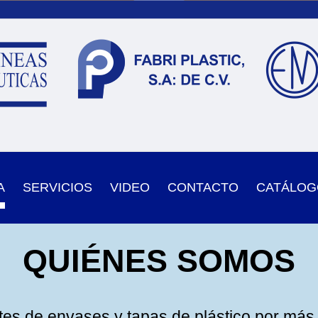
A
SERVICIOS
VIDEO
CONTACTO
CATÁLOG
QUIÉNES SOMOS
es de envases y tapas de plástico por más d