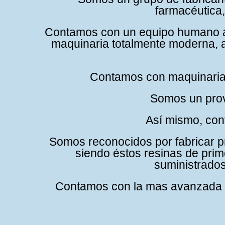
farmacéutica,
Contamos con un equipo humano alt
maquinaria totalmente moderna, a
Contamos con maquinaria 
Somos un prove
Así mismo, cont
Somos reconocidos por fabricar p
siendo éstos resinas de prime
suministrados
Contamos con la mas avanzada te