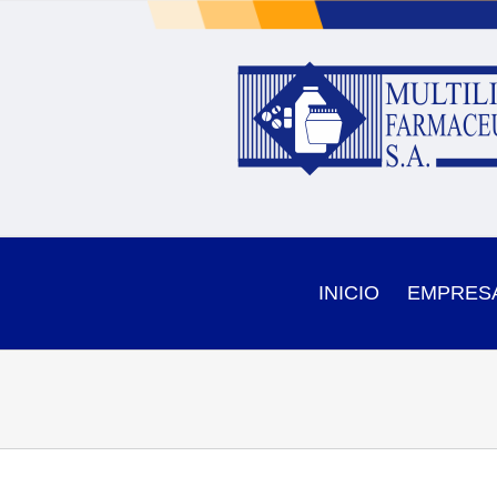
Skip
to
content
INICIO
EMPRES