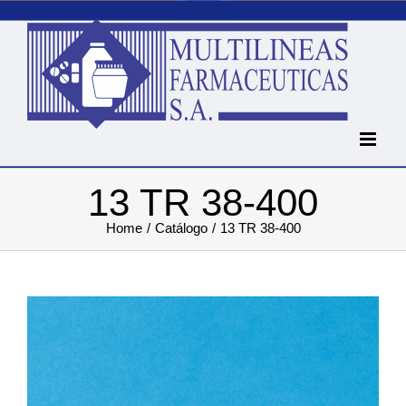
Skip
to
content
13 TR 38-400
Home
Catálogo
13 TR 38-400