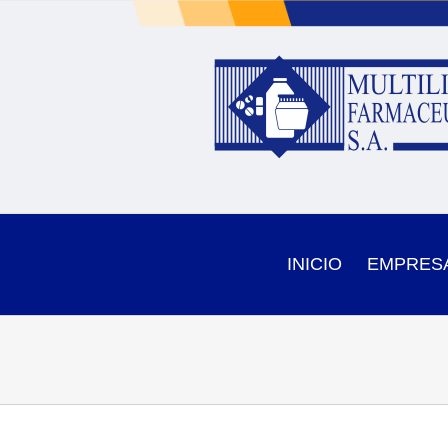
Skip
to
content
INICIO
EMPRES